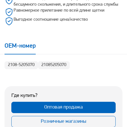
бесшумного скольжения, и длительного срока службы
Равномерное прилегание по всей длине щетки
Выгодное соотношение цена/качество
OEM-номер
2108-5205070
21085205070
Где купить?
Оптовая продажа
Розничные магазины