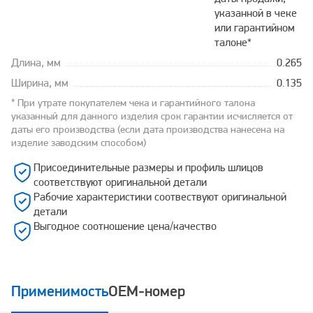
указанной в чеке
или гарантийном
талоне*
Длина, мм
0.265
Ширина, мм
0.135
* При утрате покупателем чека и гарантийного талона
указанный для данного изделия срок гарантии исчисляется от
даты его производства (если дата производства нанесена на
изделие заводским способом)
Присоединительные размеры и профиль шлицов
соответствуют оригинальной детали
Рабочие характеристики соотвествуют оригинальной
детали
Выгодное соотношение цена/качество
Применимость
OEM-номер