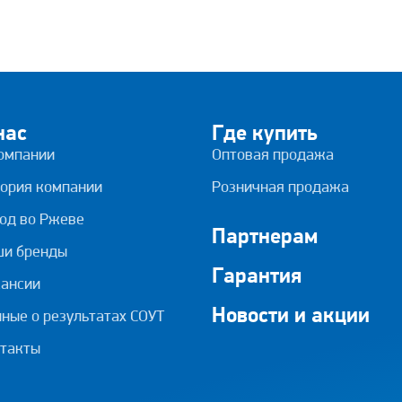
нас
Где купить
омпании
Оптовая продажа
ория компании
Розничная продажа
од во Ржеве
Партнерам
ши бренды
Гарантия
ансии
Новости и акции
ные о результатах СОУТ
такты