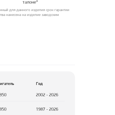
талоне*
анный для данного изделия срок гарантии
ства нанесена на изделие заводским
игатель
Год
850
2002 - 2026
850
1987 - 2026