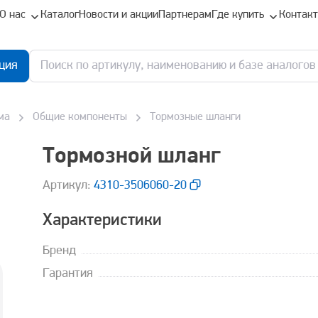
О нас
Каталог
Новости и акции
Партнерам
Где купить
Контак
ция
ма
Общие компоненты
Тормозные шланги
Тормозной шланг
Aртикул:
4310-3506060-20
Характеристики
Бренд
Гарантия