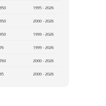
850
1995 - 2026
850
2000 - 2026
850
1999 - 2026
76
1999 - 2026
760
2000 - 2026
85
2000 - 2026