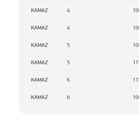
KAMAZ
4
10
KAMAZ
4
10
KAMAZ
5
10
KAMAZ
5
11
KAMAZ
6
11
KAMAZ
6
10