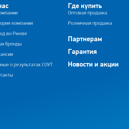
нас
Где купить
омпании
Оптовая продажа
ория компании
Розничная продажа
од во Ржеве
Партнерам
ши бренды
Гарантия
ансии
Новости и акции
ные о результатах СОУТ
такты