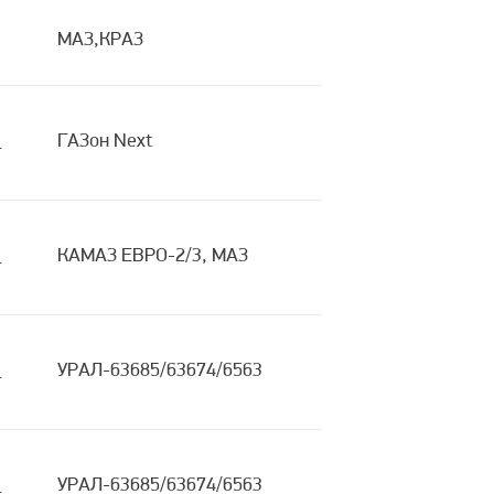
МАЗ,КРАЗ
я
ГАЗон Next
я
КАМАЗ ЕВРО-2/3, МАЗ
я
УРАЛ-63685/63674/6563
я
УРАЛ-63685/63674/6563