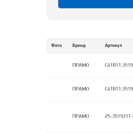
Фото
Бренд
Артикул
ПРАМО
C41R11.351
ПРАМО
C41R11.351
ПРАМО
25-3519311