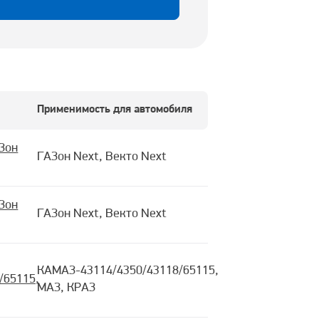
Применимость для автомобиля
Зон
ГАЗон Next, Векто Next
Зон
ГАЗон Next, Векто Next
КАМАЗ-43114/4350/43118/65115,
/65115,
МАЗ, КРАЗ