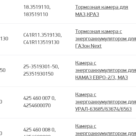
18.3519110,
Тормозная камера для
183519110
МАЗ,КРАЗ
Тормозная камера с
C41R11.3519130,
9130
энергоаккумулятором дл
C41R113519130
ГАЗон Next
Камера с
25-3519301-50,
-50
энергоаккумулятором дл
25351930150
КАМАЗ ЕВРО-2/3, МАЗ
Камера с
425 460 007 0,
0
энергоаккумулятором дл
4254600070
УРАЛ-63685/63674/6563
Камера с
425 460 008 0,
0
энергоаккумулятором дл