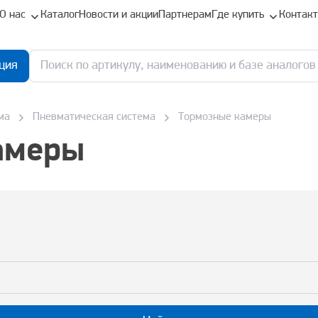
О нас
Каталог
Новости и акции
Партнерам
Где купить
Контак
ция
ма
Пневматическая система
Тормозные камеры
амеры