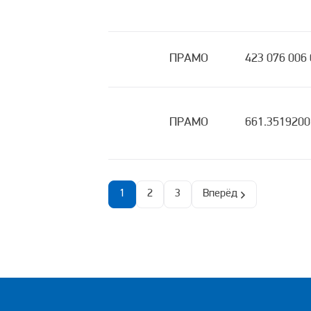
ПРАМО
423 076 006 
ПРАМО
661.3519200
1
2
3
Вперёд