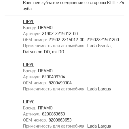
Внешнее зубчатое соединение со стороны КПП - 24
зуба
ШРУС
ПРАМО
21902-2215012-00
21902-2215012-00, 21902221501200
Lada Granta,
Datsun on-DO, mi-DO
ШРУС
ПРАМО
8200499304
8200499304
Lada Largus
ШРУС
ПРАМО
8200863653
8200863653
Lada Largus