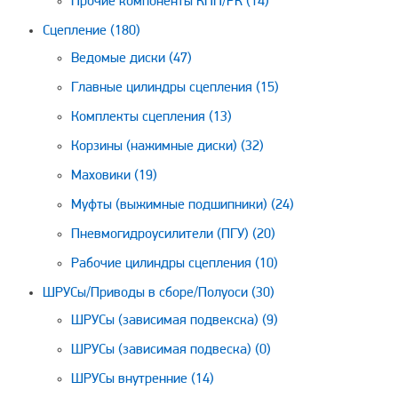
Прочие компоненты КПП/РК
(14)
Сцепление
(180)
Ведомые диски
(47)
Главные цилиндры сцепления
(15)
Комплекты сцепления
(13)
Корзины (нажимные диски)
(32)
Маховики
(19)
Муфты (выжимные подшипники)
(24)
Пневмогидроусилители (ПГУ)
(20)
Рабочие цилиндры сцепления
(10)
ШРУСы/Приводы в сборе/Полуоси
(30)
ШРУСы (зависимая подвекска)
(9)
ШРУСы (зависимая подвеска)
(0)
ШРУСы внутренние
(14)