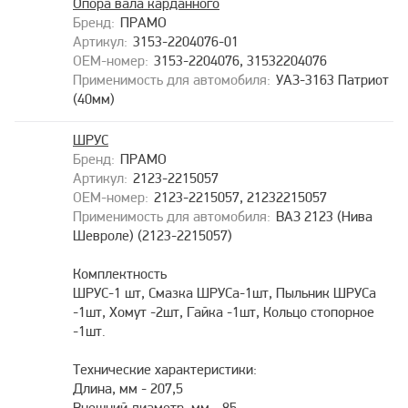
Опора вала карданного
ПРАМО
3153-2204076-01
3153-2204076, 31532204076
УАЗ-3163 Патриот
(40мм)
ШРУС
ПРАМО
2123-2215057
2123-2215057, 21232215057
ВАЗ 2123 (Нива
Шевроле) (2123-2215057)
Комплектность
ШРУС-1 шт, Смазка ШРУСа-1шт, Пыльник ШРУСа
-1шт, Хомут -2шт, Гайка -1шт, Кольцо стопорное
-1шт.
Технические характеристики:
Длина, мм - 207,5