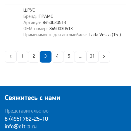
ШРУС
ПРАМО
8450030513
8450030513
Lada Vesta (15-)
1
2
3
4
5
...
31
Свяжитесь с нами
Представительство
8 (495) 782-25-10
info@eltra.ru