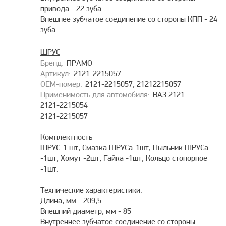
привода - 22 зуба
Внешнее зубчатое соединение со стороны КПП - 24
зуба
ШРУС
ПРАМО
2121-2215057
2121-2215057, 21212215057
ВАЗ 2121
2121-2215054
2121-2215057
Комплектность
ШРУС-1 шт, Смазка ШРУСа-1шт, Пыльник ШРУСа
-1шт, Хомут -2шт, Гайка -1шт, Кольцо стопорное
-1шт.
Технические характеристики:
Длина, мм - 209,5
Внешний диаметр, мм - 85
Внутреннее зубчатое соединение со стороны