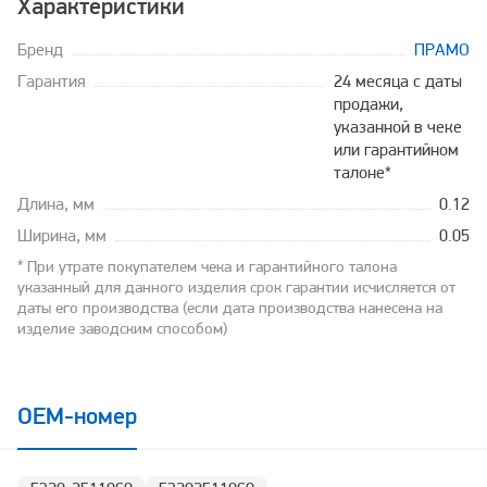
Характеристики
Бренд
ПРАМО
Гарантия
24 месяца с даты
продажи,
указанной в чеке
или гарантийном
талоне*
Длина, мм
0.12
Ширина, мм
0.05
* При утрате покупателем чека и гарантийного талона
указанный для данного изделия срок гарантии исчисляется от
даты его производства (если дата производства нанесена на
изделие заводским способом)
OEM-номер