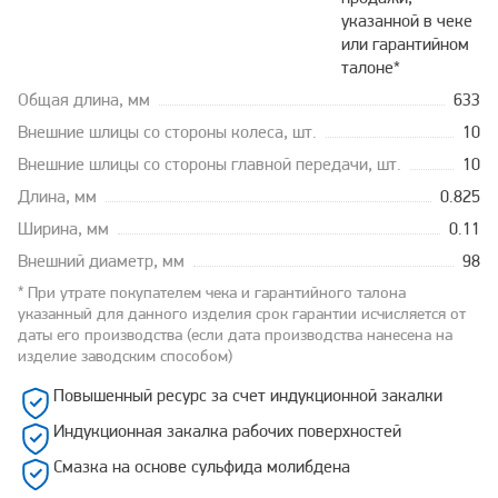
указанной в чеке
или гарантийном
талоне*
Общая длина, мм
633
Внешние шлицы со стороны колеса, шт.
10
Внешние шлицы со стороны главной передачи, шт.
10
Длина, мм
0.825
Ширина, мм
0.11
Внешний диаметр, мм
98
* При утрате покупателем чека и гарантийного талона
указанный для данного изделия срок гарантии исчисляется от
даты его производства (если дата производства нанесена на
изделие заводским способом)
Повышенный ресурс за счет индукционной закалки
Индукционная закалка рабочих поверхностей
Смазка на основе сульфида молибдена