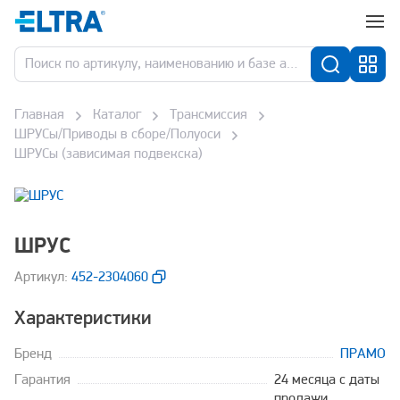
Главная
Каталог
Трансмиссия
ШРУСы/Приводы в сборе/Полуоси
ШРУСы (зависимая подвекска)
ШРУС
Aртикул:
452-2304060
Характеристики
Бренд
ПРАМО
Гарантия
24 месяца с даты
продажи,