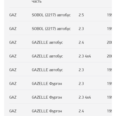
часть
GAZ
SOBOL (2217) автобус
2.5
1997
GAZ
SOBOL (2217) автобус
2.3
1997
GAZ
GAZELLE автобус
2.4
2003
GAZ
GAZELLE автобус
2.3 4x4
2008
GAZ
GAZELLE автобус
2.3
1993
GAZ
GAZELLE Фургон
2.3
1994
GAZ
GAZELLE Фургон
2.3 4x4
1994
GAZ
GAZELLE Фургон
2.4
1993