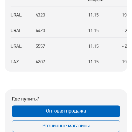
URAL
4320
11.15
1977
URAL
4420
11.15
- 20
URAL
5557
11.15
- 20
LAZ
4207
11.15
1978
Где купить?
Оптовая продажа
Розничные магазины