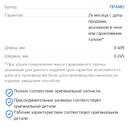
Бренд
ПРАМО
Гарантия
24 месяца с даты
продажи,
указанной в чеке
или гарантийном
талоне*
Длина, мм
0.409
Ширина, мм
0.245
* При утрате покупателем чека и гарантийного талона
указанный для данного изделия срок гарантии исчисляется от
даты его производства (если дата производства нанесена на
изделие заводским способом)
Полное соотвествие оригинальной запчасти
Присоединительные размеры соответствуют
оригинальной детали
Рабочие характеристики соотвествуют оригинальной
детали