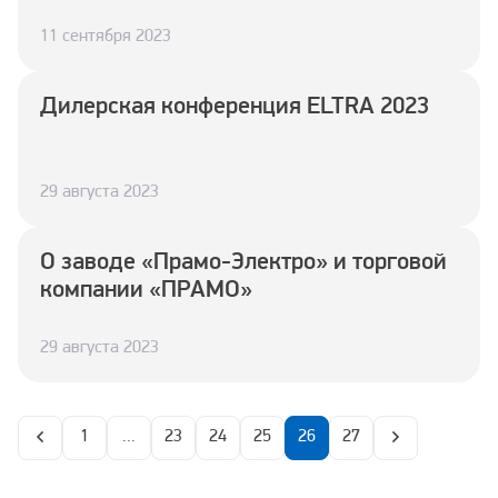
11 сентября 2023
Дилерская конференция ELTRA 2023
29 августа 2023
О заводе «Прамо-Электро» и торговой
компании «ПРАМО»
29 августа 2023
1
...
23
24
25
26
27