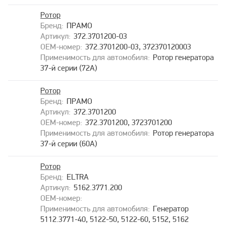
Ротор
ПРАМО
372.3701200-03
372.3701200-03, 372370120003
Ротор генератора
37-й серии (72А)
Ротор
ПРАМО
372.3701200
372.3701200, 3723701200
Ротор генератора
37-й серии (60А)
Ротор
ELTRA
5162.3771.200
Генератор
5112.3771-40, 5122-50, 5122-60, 5152, 5162