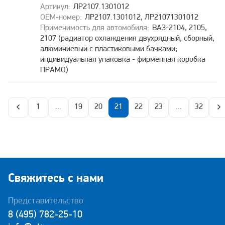
ЛР2107.1301012
ЛР2107.1301012, ЛР21071301012
ВАЗ-2104, 2105,
2107 (радиатор охлаждения двухрядный, сборный,
алюминиевый с пластиковыми бачками;
индивидуальная упаковка - фирменная коробка
ПРАМО)
1
...
19
20
21
22
23
...
32
Свяжитесь с нами
Представительство
8 (495) 782-25-10