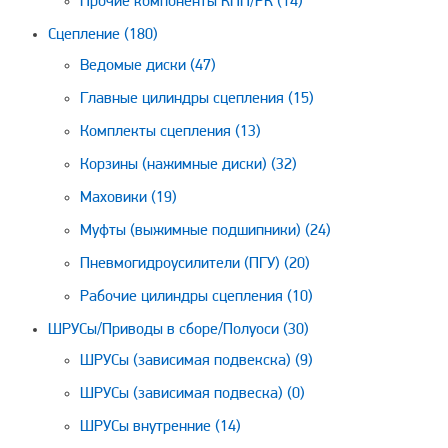
Прочие компоненты КПП/РК
(14)
Сцепление
(180)
Ведомые диски
(47)
Главные цилиндры сцепления
(15)
Комплекты сцепления
(13)
Корзины (нажимные диски)
(32)
Маховики
(19)
Муфты (выжимные подшипники)
(24)
Пневмогидроусилители (ПГУ)
(20)
Рабочие цилиндры сцепления
(10)
ШРУСы/Приводы в сборе/Полуоси
(30)
ШРУСы (зависимая подвекска)
(9)
ШРУСы (зависимая подвеска)
(0)
ШРУСы внутренние
(14)