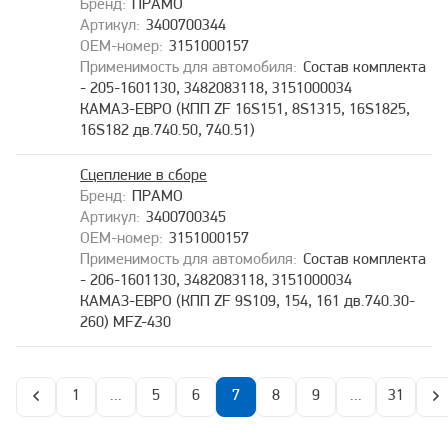
ПРАМО
3400700344
3151000157
Состав комплекта
- 205-1601130, 3482083118, 3151000034
КАМАЗ-ЕВРО (КПП ZF 16S151, 8S1315, 16S1825,
16S182 дв.740.50, 740.51)
Сцепление в сборе
ПРАМО
3400700345
3151000157
Состав комплекта
- 206-1601130, 3482083118, 3151000034
КАМАЗ-ЕВРО (КПП ZF 9S109, 154, 161 дв.740.30-
260) MFZ-430
1
...
5
6
7
8
9
...
31