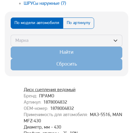
ШРУСы наружные
(7)
По модели автомобиля
По артикулу
Марка
Найти
Сбросить
Диск сцепления ведомый
ПРАМО
1878004832
1878004832
МАЗ-5516, MAN
MFZ-430
Диаметр, мм - 430